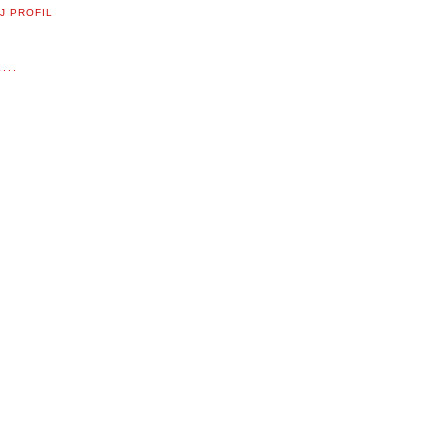
J PROFIL
...