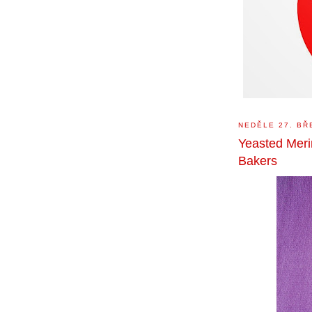
NEDĚLE 27. BŘ
Yeasted Meri
Bakers