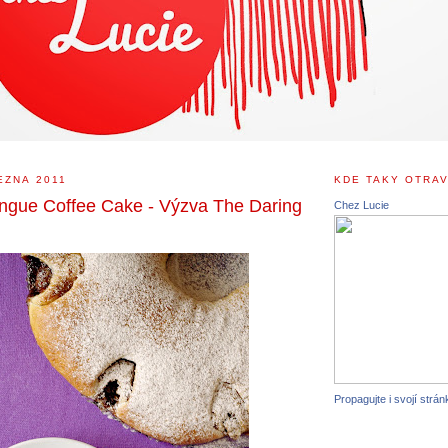
EZNA 2011
KDE TAKY OTRAV
ngue Coffee Cake - Výzva The Daring
Chez Lucie
Propagujte i svojí strán