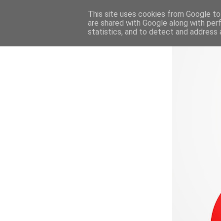
This site uses cookies from Google to 
are shared with Google along with per
statistics, and to detect and address 