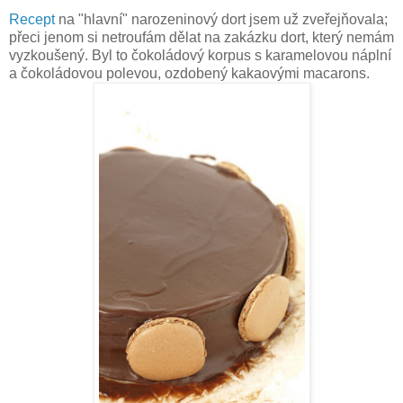
Recept
na "hlavní" narozeninový dort jsem už zveřejňovala;
přeci jenom si netroufám dělat na zakázku dort, který nemám
vyzkoušený. Byl to čokoládový korpus s karamelovou náplní
a čokoládovou polevou, ozdobený kakaovými macarons.