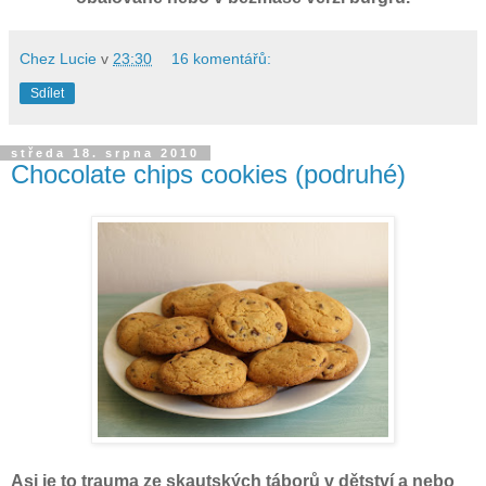
Chez Lucie
v
23:30
16 komentářů:
Sdílet
středa 18. srpna 2010
Chocolate chips cookies (podruhé)
A
si je to trauma ze skautských táborů v dětství a nebo