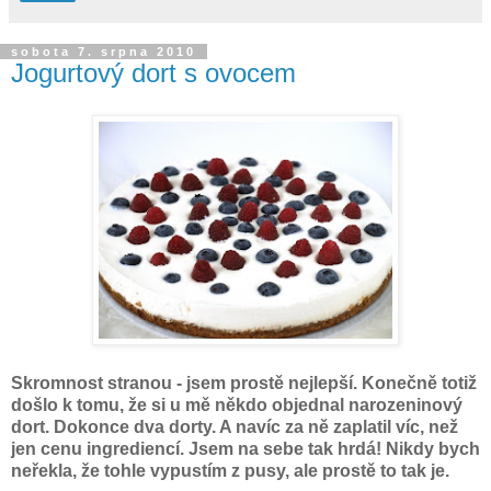
sobota 7. srpna 2010
Jogurtový dort s ovocem
Skromnost stranou - jsem prostě nejlepší. Konečně totiž
došlo k tomu, že si u mě někdo objednal narozeninový
dort. Dokonce dva dorty. A navíc za ně zaplatil víc, než
jen cenu ingrediencí. Jsem na sebe tak hrdá! Nikdy bych
neřekla, že tohle vypustím z pusy, ale prostě to tak je.