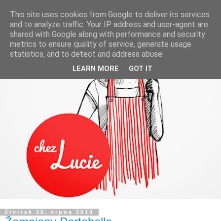
This site uses cookies from Google to deliver its services
and to analyze traffic. Your IP address and user-agent are
shared with Google along with performance and security
metrics to ensure quality of service, generate usage
statistics, and to detect and address abuse.
LEARN MORE
GOT IT
čtvrtek 26. srpna 2010