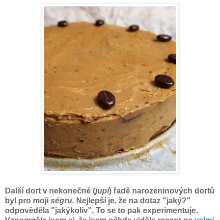
Další dort v nekonečné (
jupí
) řadě narozeninových dortů
byl pro moji
ségru.
Nejlepší je, že na dotaz "jaký?"
odpověděla "jakýkoliv". To se to pak experimentuje.