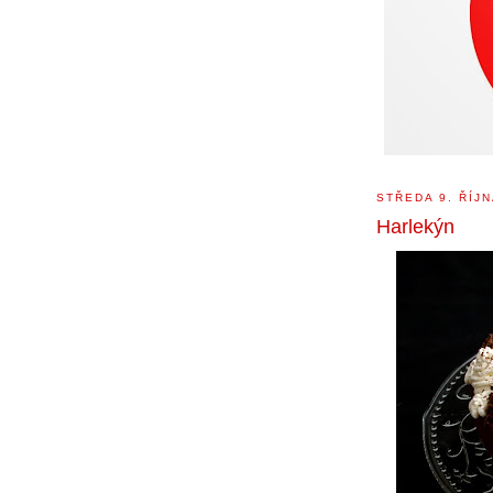
STŘEDA 9. ŘÍJN
Harlekýn