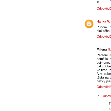
E.
Odpovědě
Hanka V.
Punčák m
složitého
Odpovědě
Milena
9
Parádní r
poručila
pojmenová
byl zdob
ve tvaru 
A v pube
těsta na 
hezky jse
Odpovědě
Odpov
T
K