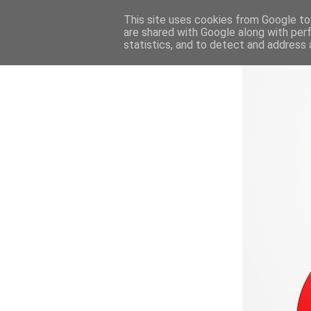
This site uses cookies from Google to 
are shared with Google along with per
statistics, and to detect and address 