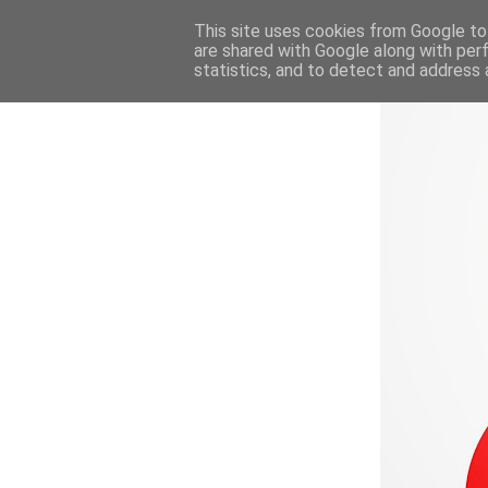
This site uses cookies from Google to 
are shared with Google along with per
statistics, and to detect and address 