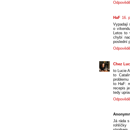
Odpovědě
HaF
16. 
Vypadají 
o víkendu
Letos to 
chybí na
poslední 
Odpovědě
Chez Luc
to Lucie 
to Catal
problemu n
to HaF: m
recepis je
tedy uprav
Odpovědě
Anonymn
Já ráda s
rohlíčky
strojkem