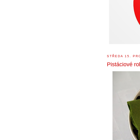
STŘEDA 15. PR
Pistáciové ro