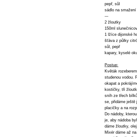
pepř, sůl
sádlo na smažení
---
2 žloutky
150ml slunečnicov
1 lžíce dijonské h
šťáva z půlky citr
sůl, pepř
kapary, kyselé oku
Postup:
Květák rozeberem
studenou vodou. 
okapat a pokrájím
kostičky, tři žlo
sníh ze třech bíl
se, přidáme ještě 
placičky a na roz
Do nádoby, ktero
je, aby nádoba by
dáme žloutky, olej
Mixér dáme až na