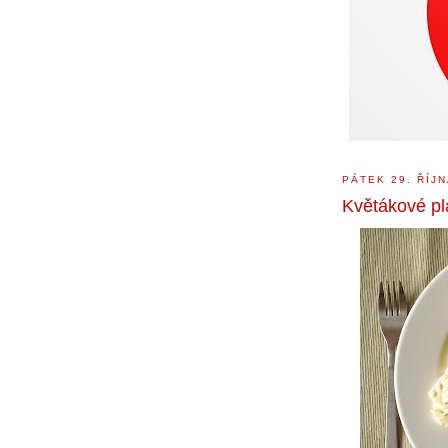
PÁTEK 29. ŘÍJN
Květákové pl