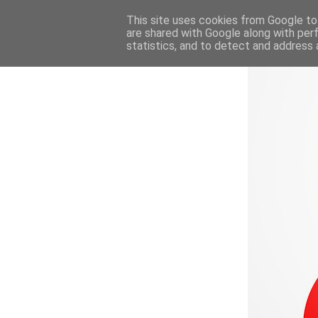
This site uses cookies from Google to 
are shared with Google along with per
statistics, and to detect and address 