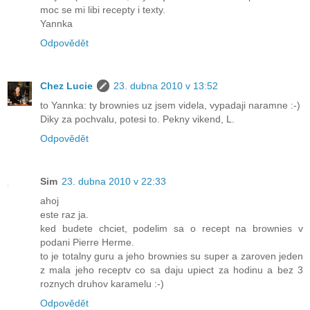
moc se mi libi recepty i texty.
Yannka
Odpovědět
Chez Lucie
23. dubna 2010 v 13:52
to Yannka: ty brownies uz jsem videla, vypadaji naramne :-)
Diky za pochvalu, potesi to. Pekny vikend, L.
Odpovědět
Sim
23. dubna 2010 v 22:33
ahoj
este raz ja.
ked budete chciet, podelim sa o recept na brownies v
podani Pierre Herme.
to je totalny guru a jeho brownies su super a zaroven jeden
z mala jeho receptv co sa daju upiect za hodinu a bez 3
roznych druhov karamelu :-)
Odpovědět