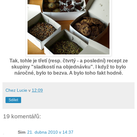
Tak, tohle je třetí (resp. čtvrtý - a poslední) recept ze
skupiny "sladkostí na objednávku". I když to bylo
náročné, bylo to bezva. A bylo toho fakt hodně.
Chez Lucie
v
12:09
Sdílet
19 komentářů:
Sim
21. dubna 2010 v 14:37