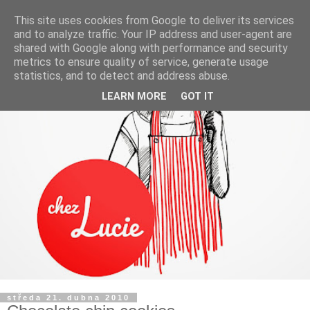
This site uses cookies from Google to deliver its services
and to analyze traffic. Your IP address and user-agent are
shared with Google along with performance and security
metrics to ensure quality of service, generate usage
statistics, and to detect and address abuse.
LEARN MORE
GOT IT
středa 21. dubna 2010