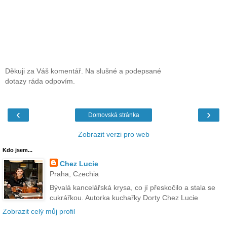
Děkuji za Váš komentář. Na slušné a podepsané
dotazy ráda odpovím.
‹
›
Domovská stránka
Zobrazit verzi pro web
Kdo jsem...
Chez Lucie
Praha, Czechia
Bývalá kancelářská krysa, co jí přeskočilo a stala se
cukrářkou. Autorka kuchařky Dorty Chez Lucie
Zobrazit celý můj profil