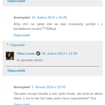
Odpovědět
Anonymní
13. dubna 2014 v 16:26
Ahoj chci se optat zda se dají croissanty vyrobit i z
bezlepkové mouky???Děkuji
Odpovědět
Odpovědi
Chez Lucie
16. dubna 2014 v 15:38
to opravdu nevim.
Odpovědět
Anonymní
3. června 2014 v 23:32
Tak jsem recept zkusila a vse vyslo hezky, ale testo je silene
slane :( ma to tak byt nebo jsem neco nepostrehla? Kris
Odpovědět