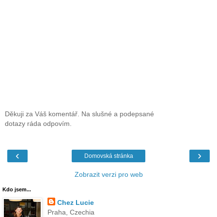
Děkuji za Váš komentář. Na slušné a podepsané
dotazy ráda odpovím.
‹
›
Domovská stránka
Zobrazit verzi pro web
Kdo jsem...
Chez Lucie
Praha, Czechia