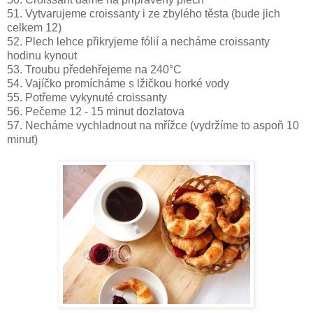
51. Vytvarujeme croissanty i ze zbylého těsta (bude jich
celkem 12)
52. Plech lehce přikryjeme fólií a necháme croissanty
hodinu kynout
53. Troubu předehřejeme na 240°C
54. Vajíčko promícháme s lžičkou horké vody
55. Potřeme vykynuté croissanty
56. Pečeme 12 - 15 minut dozlatova
57. Necháme vychladnout na mřížce (vydržíme to aspoň 10
minut)