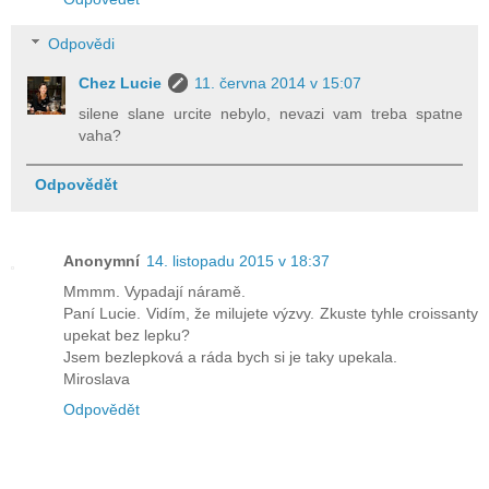
Odpovědi
Chez Lucie
11. června 2014 v 15:07
silene slane urcite nebylo, nevazi vam treba spatne
vaha?
Odpovědět
Anonymní
14. listopadu 2015 v 18:37
Mmmm. Vypadají náramě.
Paní Lucie. Vidím, že milujete výzvy. Zkuste tyhle croissanty
upekat bez lepku?
Jsem bezlepková a ráda bych si je taky upekala.
Miroslava
Odpovědět