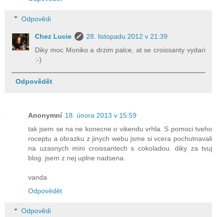
Odpovědi
Chez Lucie
28. listopadu 2012 v 21:39
Diky moc Moniko a drzim palce, at se croissanty vydari
:-)
Odpovědět
Anonymní
18. února 2013 v 15:59
tak jsem se na ne konecne o vikendu vrhla. S pomoci tveho
roceptu a obrazku z jinych webu jsme si vcera pochutnavali
na uzasnych mini croissantech s cokoladou. diky za tvuj
blog. jsem z nej uplne nadsena.
vanda
Odpovědět
Odpovědi