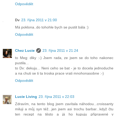
Odpovědět
Dv
23. října 2011 v 21:00
Má poklona..do tohohle bych se pustit bála :)
Odpovědět
Chez Lucie
23. října 2011 v 21:24
to Meg: diky :-) Jsem rada, ze jsem se do toho nakonec
pustila...
to Dv: dekuju... Neni ceho se bat - je to docela jednoduche
a na chuti se ti ta troska prace vrati mnohonasobne :-)
Odpovědět
Lucie Living
23. října 2011 v 22:03
Zdravím, na tento blog jsem zavítala náhodou...croissanty
miluji a můj syn též...jen jsem asi trochu barbar...když čtu
ten recept na těsto a já ho kupuju připravené v