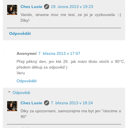
Chez Lucie
19. února 2013 v 19:23
Vando, strasne moc me tesi, ze jsi je vyzkousela :-)
Diky!
Odpovědět
Anonymní
7. března 2013 v 17:07
Přeji pěkný den, jen kté 26. jak mám těsto otočit o 90°C,
předem děkuji za odpověď:)
Veru
Odpovědět
Odpovědi
Chez Lucie
7. března 2013 v 18:24
Diky za upozorneni, samozrejme ma byt jen "otocime o
90°