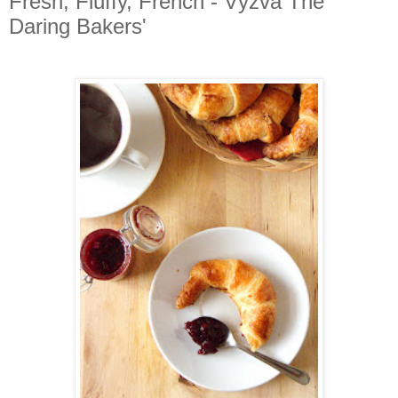
Fresh, Fluffy, French - Výzva The
Daring Bakers'