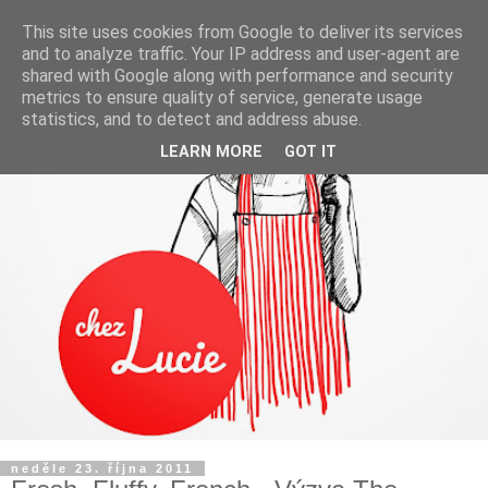
This site uses cookies from Google to deliver its services
and to analyze traffic. Your IP address and user-agent are
shared with Google along with performance and security
metrics to ensure quality of service, generate usage
statistics, and to detect and address abuse.
LEARN MORE
GOT IT
neděle 23. října 2011