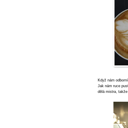
Když nám odborník
Jak nám ruce pusti
dělá mistra, takž