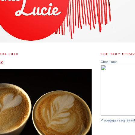
ORA 2010
KDE TAKY OTRAV
rz
Chez Lucie
Propagujte i svojí strán