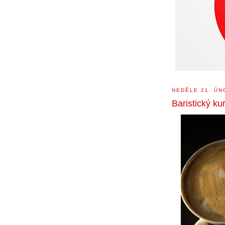
NEDĚLE 21. ÚN
Baristický ku