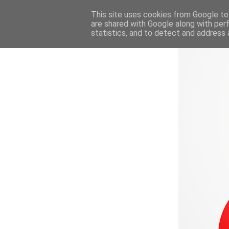
This site uses cookies from Google to 
are shared with Google along with per
statistics, and to detect and address 