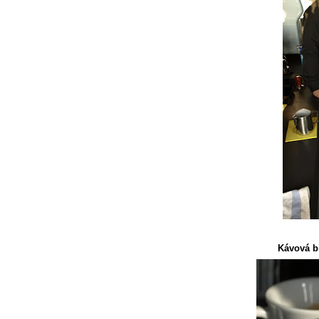
Kávová bi