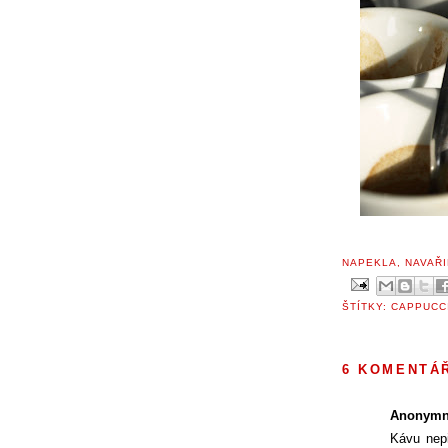
NAPEKLA, NAVAŘI
ŠTÍTKY:
CAPPUCC
6 KOMENTÁ
Anonymn
Kávu nepi