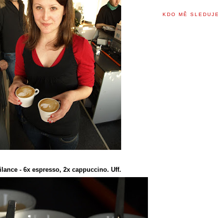
KDO MĚ SLEDUJE
lance - 6x espresso, 2x cappuccino. Uff.