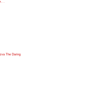
...
zva The Daring