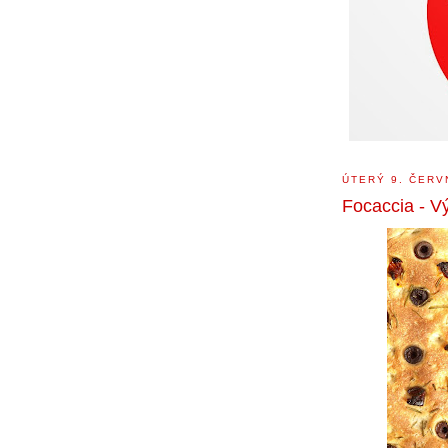
ÚTERÝ 9. ČERV
Focaccia - V