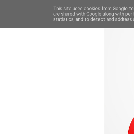
This site uses cookies from Google to 
are shared with Google along with per
statistics, and to detect and address 