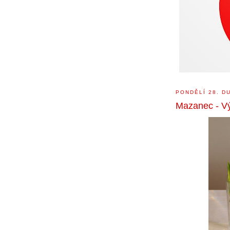
PONDĚLÍ 28. D
Mazanec - Vý