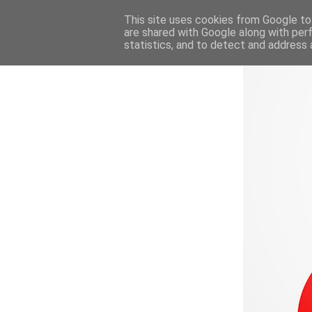
This site uses cookies from Google to 
are shared with Google along with per
statistics, and to detect and address 