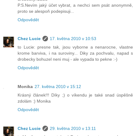
P.S.Nevím jaký účet vybrat, a nechci sem psát anonymně,
proto se alespoň podepisuji...
Odpovědět
Chez Lucie
17. května 2010 v 10:53
to Lucie: presne tak, jsou vyborne a nenarocne, vlastne
krome barviva, i na suroviny... Diky za pochvalu, napad s
drobecky bohuzel neni muj - ale vypada to pekne :-)
Odpovědět
Monika
27. května 2010 v 15:12
Krásný článek!!! Díky ;) o víkendu je také snad úspěšně
zdolám :) Monika
Odpovědět
Chez Lucie
29. května 2010 v 13:11