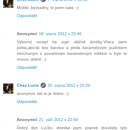
Moikki: bezvadny, to jsem rada :-)
Odpovědět
Anonymní
18. srpna 2012 v 22:46
Výborný recept na supr vláčné dortíky.Včera jsem
pekla,akorát bez barviva a plnila karamelovým pudinkem
smíchaným s povařenám karamelovým mlíkem a bylo to
moooc dobré ;-)
Odpovědět
Chez Lucie
20. srpna 2012 v 23:20
anonymni: tak to je dobre :-)
Odpovědět
Anonymní
21. září 2012 v 22:54
Dobrý den Lucko, dneska jsem poprvé zkoušela tyto