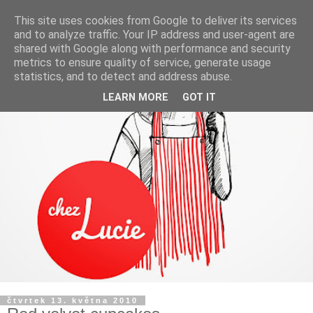
This site uses cookies from Google to deliver its services
and to analyze traffic. Your IP address and user-agent are
shared with Google along with performance and security
metrics to ensure quality of service, generate usage
statistics, and to detect and address abuse.
LEARN MORE
GOT IT
čtvrtek 13. května 2010