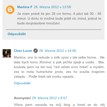
Martina F
26. března 2012 v 13:59
Já mám právě že jen 26 cm formu. A péct tak 30 - 45
minut. U dortu to možná bude ještě víc minut, pokud to
bude dvojnásobné množství.
Odpovědět
Chez Lucie
26. března 2012 v 14:05
Martina: ono to nebude o tolik vyssi v tak velke forme... Ale
dala bych tomu 35minut a pak pichla spejli a uvidis... Btw.
koukala jsem na ten tvuj "red velvet srnci hrbet" a myslim,
zes to mela hutne/tuhe proto, zes ho srazila krajenim
zatepla... Podle fotek tak trosku vypada...
Odpovědět
Anonymní
29. března 2012 v 8:57
Včera jsem narazila na tvůj blog a hned se do něj