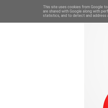
This site uses cookies from Google to 
are shared with Google along with per
statistics, and to detect and address 