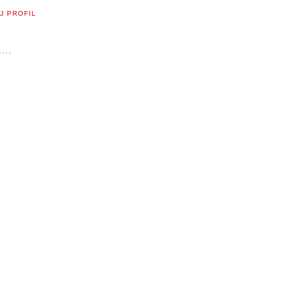
J PROFIL
...