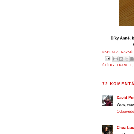
Díky Anně, 
NAPEKLA, NAVAŘI
ŠTÍTKY:
FRANCIE
72 KOMENT
David Po
Wow, wow,
Odpovědě
Chez Luc