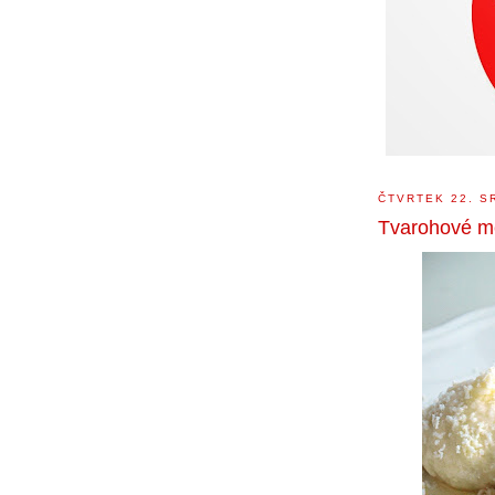
ČTVRTEK 22. S
Tvarohové m