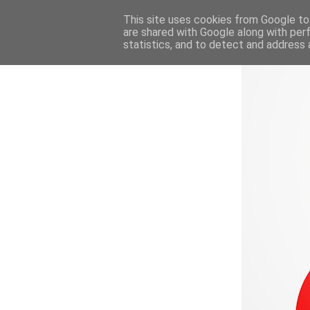
This site uses cookies from Google to 
are shared with Google along with per
statistics, and to detect and address 