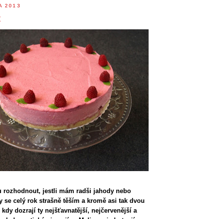
A 2013
t
 rozhodnout, jestli mám radši jahody nebo
y se celý rok strašně těším a kromě asi tak dvou
 kdy dozrají ty nejšťavnatější, nejčervenější a