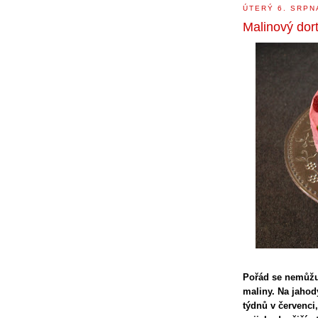
ÚTERÝ 6. SRPN
Malinový dor
Pořád se nemůžu
maliny. Na jahod
týdnů v červenci,