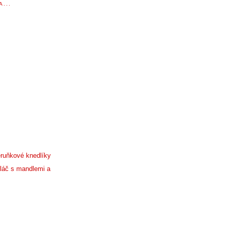
...
ruňkové knedlíky
láč s mandlemi a