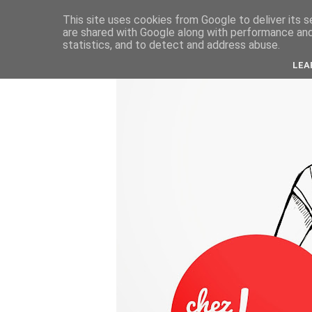
This site uses cookies from Google to deliver its s
are shared with Google along with performance and 
statistics, and to detect and address abuse.
LEA