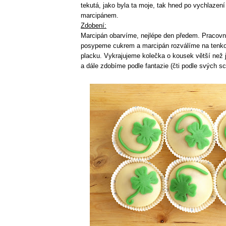
tekutá, jako byla ta moje, tak hned po vychlazen
marcipánem.
Zdobení:
Marcipán obarvíme, nejlépe den předem. Pracovní
posypeme cukrem a marcipán rozválíme na tenk
placku. Vykrajujeme kolečka o kousek větší než
a dále zdobíme podle fantazie (čti podle svých sc