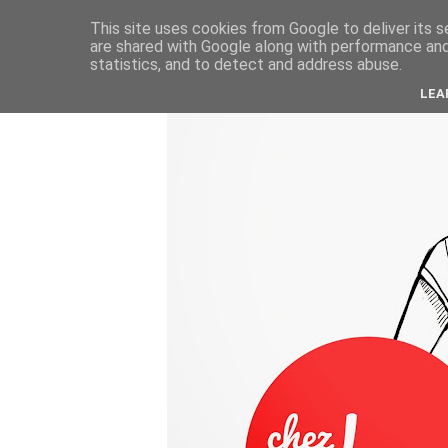
This site uses cookies from Google to deliver its s
are shared with Google along with performance and 
statistics, and to detect and address abuse.
LEA