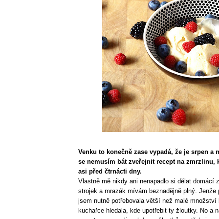
Venku to konečně zase vypadá, že je srpen a n
se nemusím bát zveřejnit recept na zmrzlinu, 
asi před čtrnácti dny.
Vlastně mě nikdy ani nenapadlo si dělat domácí
strojek a mrazák mívám beznadějně plný. Jenže p
jsem nutně potřebovala větší než malé množství 
kuchařce hledala, kde upotřebit ty žloutky. No a 