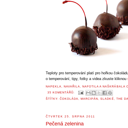
Teploty pro temperování platí pro hořkou čokoládu
o temperování, tipy, fotky a videa zkuste kliknou
NAPEKLA, NAVAŘILA, NAFOTILA A NAŠKRÁBALA
35 KOMENTÁŘŮ:
ŠTÍTKY:
ČOKOLÁDA
,
MARCIPÁN
,
SLADKÉ
,
THE D
ČTVRTEK 25. SRPNA 2011
Pečená zelenina