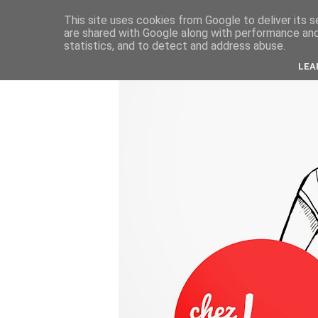
This site uses cookies from Google to deliver its s
are shared with Google along with performance and 
statistics, and to detect and address abuse.
LEA