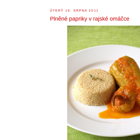
ÚTERÝ 16. SRPNA 2011
Plněné papriky v rajské omáčce