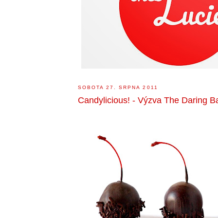
SOBOTA 27. SRPNA 2011
Candylicious! - Výzva The Daring B