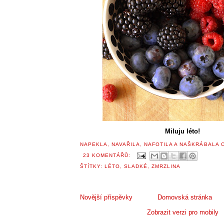
Miluju léto!
NAPEKLA, NAVAŘILA, NAFOTILA A NAŠKRÁBALA
23 KOMENTÁŘŮ:
ŠTÍTKY:
LÉTO
,
SLADKÉ
,
ZMRZLINA
Novější příspěvky
Domovská stránka
Zobrazit verzi pro mobily