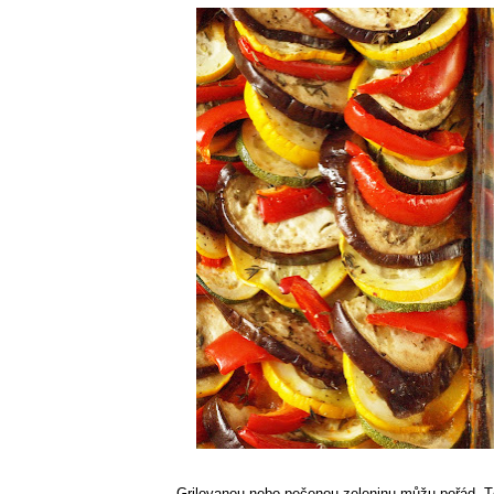
Grilovanou nebo pečenou zeleninu můžu pořád. T