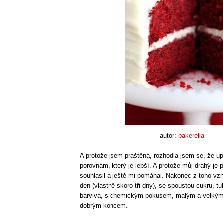
autor:
bakerella
A protože jsem praštěná, rozhodla jsem se, že up
porovnám, který je lepší. A protože můj drahý je
souhlasil a ještě mi pomáhal. Nakonec z toho vzn
den (vlastně skoro tři dny), se spoustou cukru, t
barviva, s chemickým pokusem, malým a velký
dobrým koncem.