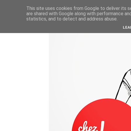
This site uses cookies from Google to deliver its s
are shared with Google along with performance and 
statistics, and to detect and address abuse.
LEA