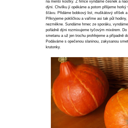
na menší kostky. Z hrnce vyndáme česnek a na
dýni. Chvilku jí opékáme a potom přilijeme horký 
šťávu. Přidáme bobkový list, muškátový oříšek a
Přikryjeme pokličkou a vaříme asi tak půl hodiny
nezměkne. Sundáme hrnec ze sporáku, vyndáme 
pořádně dýni rozmixujeme tyčovým mixérem. Do 
smetanu a už jen trochu prohřejeme a případně d
Podáváme s opečenou slaninou, zakysanou smet
krutonky.