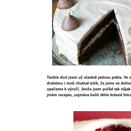
Tenhle dort jsem už vlastně jednou pekla. Ve 
drahému i mně chutnal tolik, že jsme se dohod
upečeme k výročí. Jenže jsem pořád tak nějak
jiném receptu, zejména kvůli téhle krásné fotc