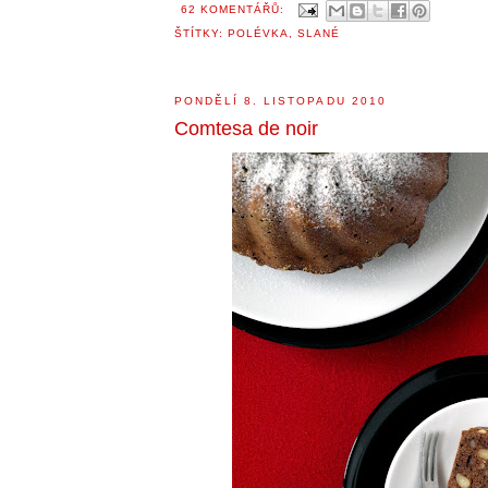
62 KOMENTÁŘŮ:
ŠTÍTKY:
POLÉVKA
,
SLANÉ
PONDĚLÍ 8. LISTOPADU 2010
Comtesa de noir