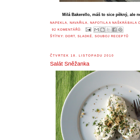
Milá Bakerello, máš to sice pěkný, ale ne
NAPEKLA, NAVAŘILA, NAFOTILA A NAŠKRÁBALA
92 KOMENTÁŘŮ:
ŠTÍTKY:
DORT
,
SLADKÉ
,
SOUBOJ RECEPTŮ
ČTVRTEK 18. LISTOPADU 2010
Salát Sněžanka