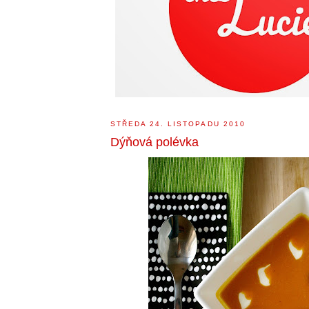
STŘEDA 24. LISTOPADU 2010
Dýňová polévka