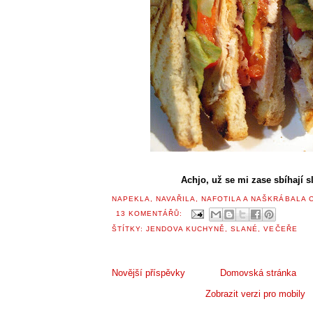
Achjo, už se mi zase sbíhají sl
NAPEKLA, NAVAŘILA, NAFOTILA A NAŠKRÁBALA
13 KOMENTÁŘŮ:
ŠTÍTKY:
JENDOVA KUCHYNĚ
,
SLANÉ
,
VEČEŘE
Novější příspěvky
Domovská stránka
Zobrazit verzi pro mobily